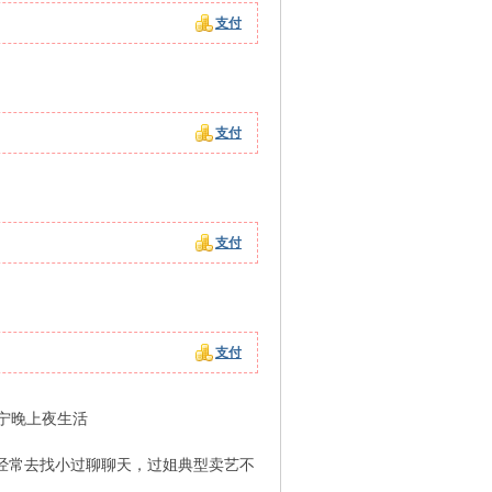
支付
支付
支付
支付
宁晚上夜生活
，经常去找小过聊聊天，过姐典型卖艺不