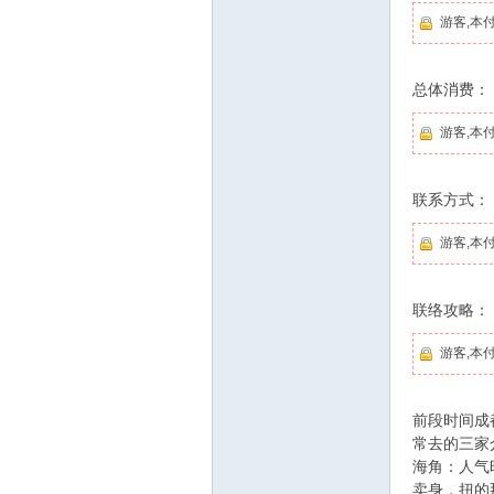
游客,本
总体消费：
游客,本
联系方式：
游客,本
联络攻略：
游客,本
前段时间成
常去的三家
海角：人气
卖身，扭的