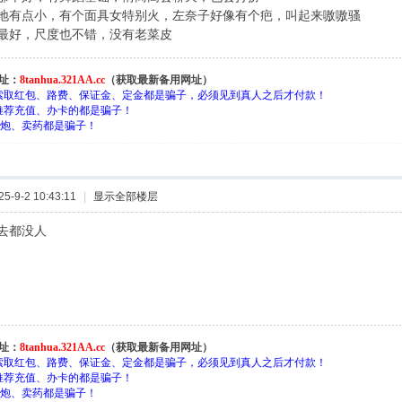
地有点小，有个面具女特别火，左奈子好像有个疤，叫起来嗷嗷骚
最好，尺度也不错，没有老菜皮
址：
8tanhua.321AA.cc
（获取最新备用网址）
索取红包、路费、保证金、定金都是骗子，必须见到真人之后才付款！
推荐充值、办卡的都是骗子！
约-炮、卖药都是骗子！
-9-2 10:43:11
|
显示全部楼层
去都没人
址：
8tanhua.321AA.cc
（获取最新备用网址）
索取红包、路费、保证金、定金都是骗子，必须见到真人之后才付款！
推荐充值、办卡的都是骗子！
约-炮、卖药都是骗子！