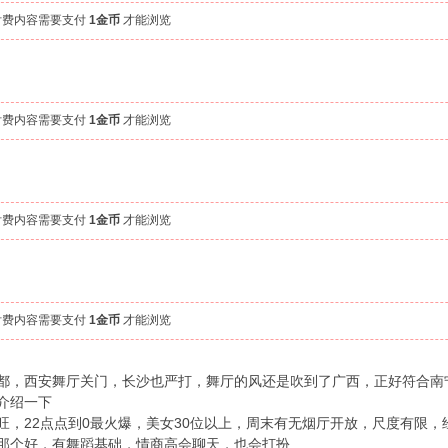
付费内容需要支付
1金币
才能浏览
付费内容需要支付
1金币
才能浏览
付费内容需要支付
1金币
才能浏览
付费内容需要支付
1金币
才能浏览
都，西安舞厅关门，长沙也严打，舞厅的风还是吹到了广西，正好符合南
介绍一下
旺，22点点到0最火爆，美女30位以上，周末有无烟厅开放，尺度有限
那个好，有舞蹈基础，情商高会聊天，也会打扮