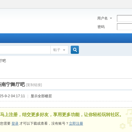
用户名
密码
帖子
搜
厅吧
索
谈南宁舞厅吧
[复制链接]
-9-2 04:17:11
|
显示全部楼层
马上注册，结交更多好友，享用更多功能，让你轻松玩转社区。
您需要
登录
才可以下载或查看，没有账号？
立即注册