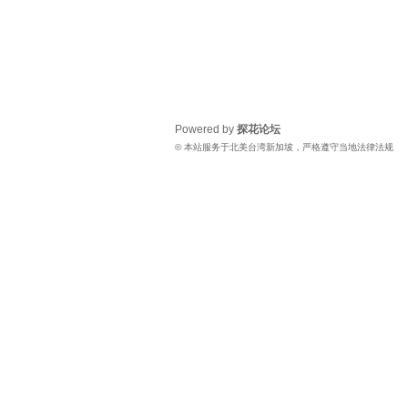
Powered by
探花论坛
© 本站服务于北美台湾新加坡，严格遵守当地法律法规