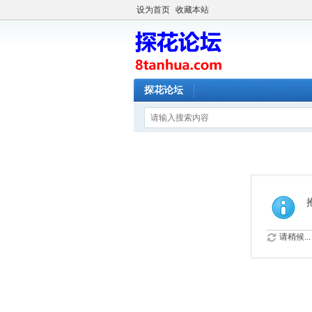
设为首页
收藏本站
探花论坛
请稍候...