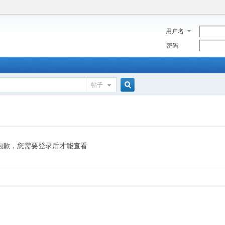
用户名
密码
帖子
搜
索
抱歉，您需要登录后才能查看